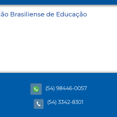
ão Brasiliense de Educação
(54) 98446-0057
(54) 3342-8301