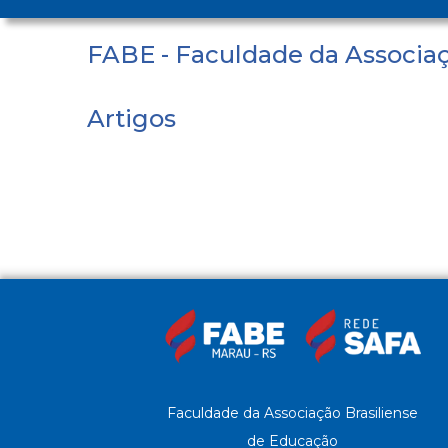
FABE - Faculdade da Associaç
Artigos
Faculdade da Associação Brasiliense
de Educação