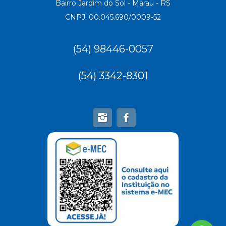
Bairro Jardim do Sol - Marau - RS
CNPJ: 00.045.690/0009-52
(54) 98446-0057
(54) 3342-8301