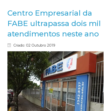
Centro Empresarial da
FABE ultrapassa dois mil
atendimentos neste ano
Criado: 02 Outubro 2019