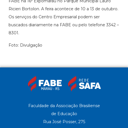
FABE na 16ª Expomarau no Parque Municipal Lauro
Ricieri Bortolon. A feira acontece de 10 a 13 de outubro.
Os serviços do Centro Empresarial podem ser
buscados diariamente na FABE ou pelo telefone 3342 –
8301.
Foto: Divulgação
Faculdade da Associação Brasiliense
de Educação
Rua José Posser, 275