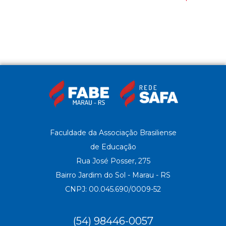
Faculdade da Associação Brasiliense
de Educação
Rua José Posser, 275
Bairro Jardim do Sol - Marau - RS
CNPJ: 00.045.690/0009-52
(54) 98446-0057