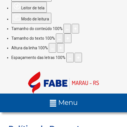
Leitor de tela
Modo de leitura
Tamanho do conteúdo
100
%
Tamanho do texto
100
%
Altura da linha
100
%
Espaçamento das letras
100
%
Menu