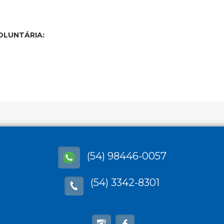
OLUNTÁRIA:
(54) 98446-0057
(54) 3342-8301