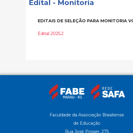
Edital - Monitoria
EDITAIS DE SELEÇÃO PARA MONITORIA V
Edital 2025.2
Faculdade da Associação Brasiliense
de Educação
Rua José Posser, 275