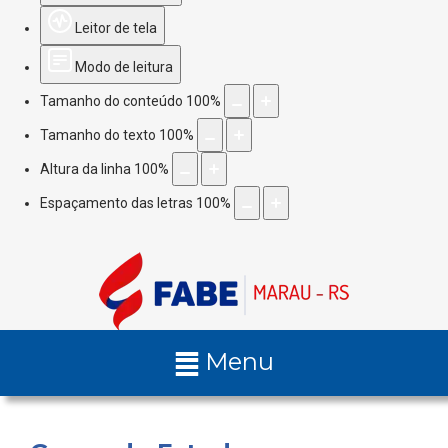
Leitor de tela
Modo de leitura
Tamanho do conteúdo
100
%
Tamanho do texto
100
%
Altura da linha
100
%
Espaçamento das letras
100
%
Menu