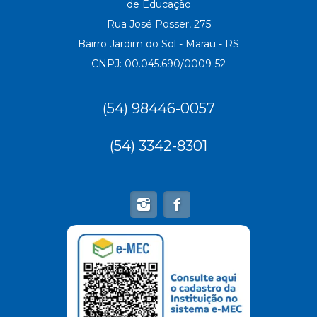
de Educação
Rua José Posser, 275
Bairro Jardim do Sol - Marau - RS
CNPJ: 00.045.690/0009-52
(54) 98446-0057
(54) 3342-8301