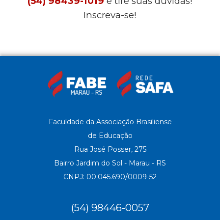
(54) 98439-1019
e tire suas dúvidas!
Inscreva-se!
Faculdade da Associação Brasiliense
de Educação
Rua José Posser, 275
Bairro Jardim do Sol - Marau - RS
CNPJ: 00.045.690/0009-52
(54) 98446-0057