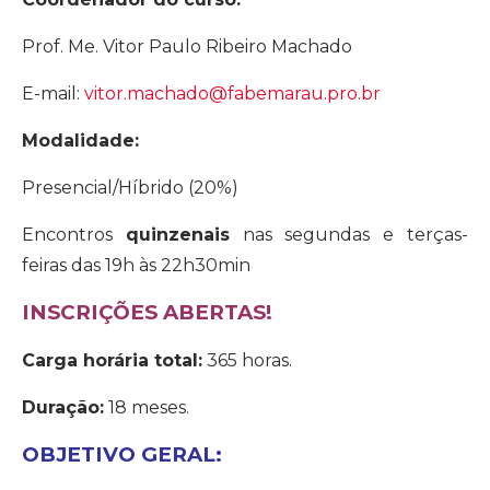
Prof. Me. Vitor Paulo Ribeiro Machado
E-mail:
vitor.machado@fabemarau.pro.br
Modalidade:
Presencial/Híbrido (20%)
Encontros
quinzenais
nas segundas e terças-
feiras das 19h às 22h30min
I
NSCRIÇÕES
ABERTAS!
Carga horária total:
365 horas.
Duração:
18 meses.
OBJETIVO GERAL: