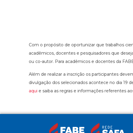
Com o propósito de oportunizar que trabalhos cient
acadêmicos, docentes e pesquisadores que deseja
ou co-autor. Para acadêmicos e docentes da FABE a
Além de realizar a inscrição os participantes dev
divulgação dos selecionados acontece no dia 19 d
aqui
e saiba as regras e informações referentes aos