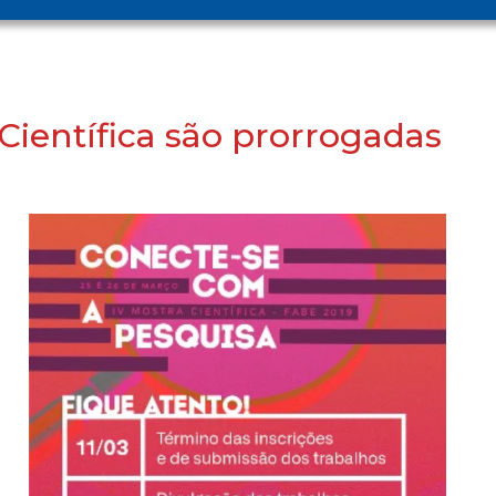
 Científica são prorrogadas