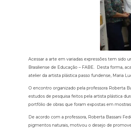
Acessar a arte em variadas expressões tem sido 
Brasiliense de Educação – FABE. Desta forma, acad
atelier da artista plástica passo fundense, Maria 
O encontro organizado pela professora Roberta Bas
estudos de pesquisa feitos pela artista plástica du
portfólio de obras que foram expostas em mostras 
De acordo com a professora, Roberta Bassani Feder
pigmentos naturais, motivou o desejo de promover 