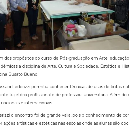
um dos propósitos do curso de Pós-graduação em Arte: educação
êmicas a disciplina de Arte, Cultura e Sociedade, Estética e Hi
Lucina Busato Bueno.
sani Federizzi permitiu conhecer técnicas de usos de tintas natu
rante trajetória profissional e de professora universitária. Além 
nacionais e internacionais.
izzi o encontro foi de grande valia, pois o conhecimento de co
ações artísticas e estéticas nas escolas onde as alunas são doc