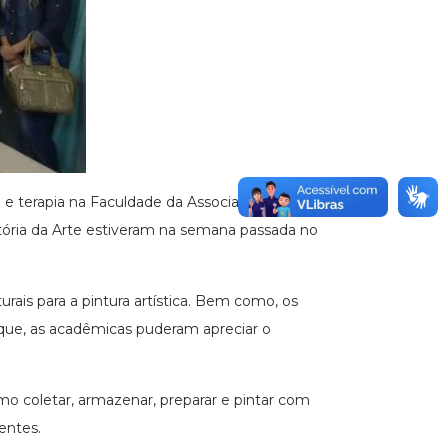
 e terapia na Faculdade da Associação
stória da Arte estiveram na semana passada no
rais para a pintura artística. Bem como, os
do que, as acadêmicas puderam apreciar o
mo coletar, armazenar, preparar e pintar com
entes.