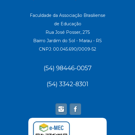
Faculdade da Associação Brasiliense
de Educação
Rua José Posser, 275
Bairro Jardim do Sol - Marau - RS
CNPJ: 00.045.690/0009-52
(54) 98446-0057
(54) 3342-8301