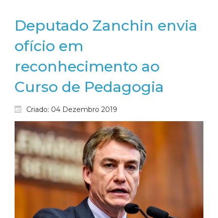
Deputado Zanchin envia
ofício em
reconhecimento ao
Curso de Pedagogia
Criado: 04 Dezembro 2019