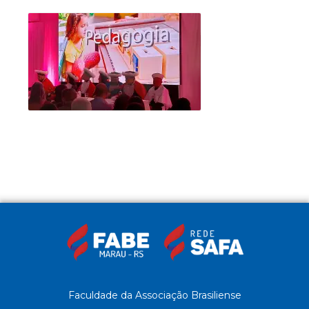
Faculdade da Associação Brasiliense