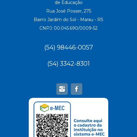
de Educação
Rua José Posser, 275
Bairro Jardim do Sol - Marau - RS
CNPJ: 00.045.690/0009-52
(54) 98446-0057
(54) 3342-8301