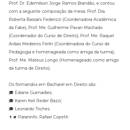
Prof. Dr. Edemilson Jorge Ramos Brandão, e contou
com a seguinte composição da mesa: Prof. Dra.
Roberta Bassani Federizzi (Coordenadora Acadêmica
da Fabe), Prof. Me. Guilherme Pavan Machado
(Coordenador do Curso de Direito), Prof. Me. Raquel
Ardais Medeiros Ferlin (Coordenadora do Curso de
Pedagogia e homenageada como amiga da turma),
Prof. Me. Mateus Longo (Homenageado como amigo
da turma de Direito).
Os formandos em Bacharel em Direito são:
🎓 Ediane Guimarães;
🎓 Karen Keli Reder Bazzi;
🎓 Leonardo Triches
👨‍🎓 Paraninfo: Rafael Copetti