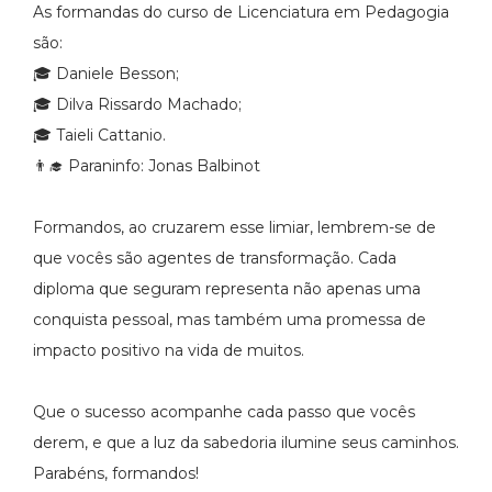
As formandas do curso de Licenciatura em Pedagogia
são:
🎓 Daniele Besson;
🎓 Dilva Rissardo Machado;
🎓 Taieli Cattanio.
👨‍🎓 Paraninfo: Jonas Balbinot
Formandos, ao cruzarem esse limiar, lembrem-se de
que vocês são agentes de transformação. Cada
diploma que seguram representa não apenas uma
conquista pessoal, mas também uma promessa de
impacto positivo na vida de muitos.
Que o sucesso acompanhe cada passo que vocês
derem, e que a luz da sabedoria ilumine seus caminhos.
Parabéns, formandos!