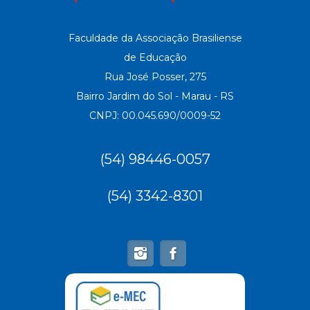
Faculdade da Associação Brasiliense
de Educação
Rua José Posser, 275
Bairro Jardim do Sol - Marau - RS
CNPJ: 00.045.690/0009-52
(54) 98446-0057
(54) 3342-8301