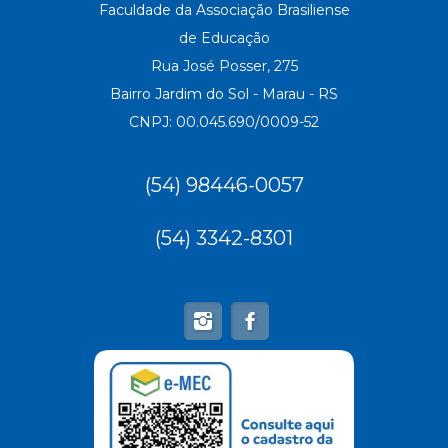
Faculdade da Associação Brasiliense
de Educação
Rua José Posser, 275
Bairro Jardim do Sol - Marau - RS
CNPJ: 00.045.690/0009-52
(54) 98446-0057
(54) 3342-8301