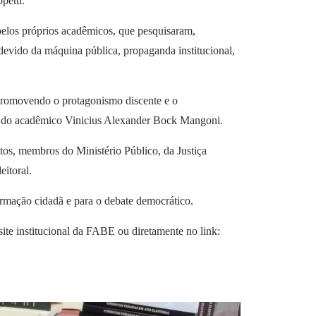
petti.
 pelos próprios acadêmicos, que pesquisaram,
devido da máquina pública, propaganda institucional,
promovendo o protagonismo discente e o
oio do acadêmico Vinicius Alexander Bock Mangoni.
tos, membros do Ministério Público, da Justiça
eitoral.
 formação cidadã e para o debate democrático.
site institucional da FABE ou diretamente no link: