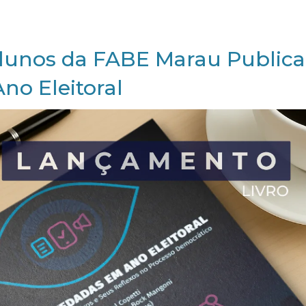
Alunos da FABE Marau Public
o Eleitoral