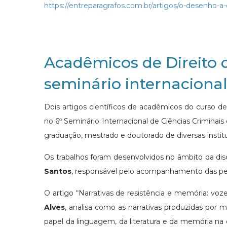
https://entreparagrafos.com.br/artigos/o-desenho-a
Acadêmicos de Direito
seminário internaciona
Dois artigos científicos de acadêmicos do curso 
no 6º Seminário Internacional de Ciências Criminai
graduação, mestrado e doutorado de diversas institu
Os trabalhos foram desenvolvidos no âmbito da di
Santos
, responsável pelo acompanhamento das pes
O artigo “Narrativas de resistência e memória: vo
Alves
, analisa como as narrativas produzidas por 
papel da linguagem, da literatura e da memória na 