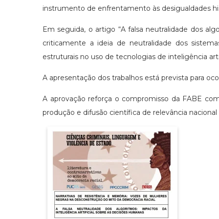
instrumento de enfrentamento às desigualdades histór
Em seguida, o artigo “A falsa neutralidade dos alg
criticamente a ideia de neutralidade dos siste
estruturais no uso de tecnologias de inteligência artif
A apresentação dos trabalhos está prevista para ocor
A aprovação reforça o compromisso da FABE com 
produção e difusão científica de relevância nacional 