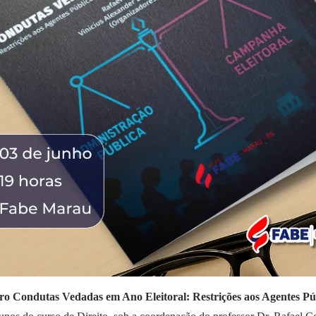
ro Condutas Vedadas em Ano Eleitoral: Restrições aos Agentes Púb