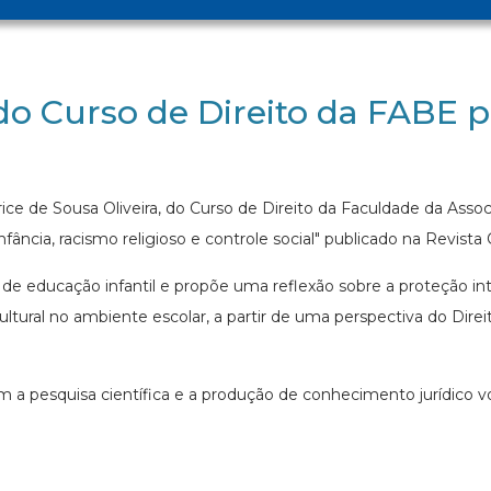
do Curso de Direito da FABE 
ce de Sousa Oliveira, do Curso de Direito da Faculdade da Assoc
nfância, racismo religioso e controle social" publicado na Revista 
e educação infantil e propõe uma reflexão sobre a proteção integ
ultural no ambiente escolar, a partir de uma perspectiva do Direit
a pesquisa científica e a produção de conhecimento jurídico v