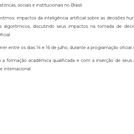
icas, sociais e institucionais no Brasil.
oritmos: impactos da inteligência artificial sobre as decisões h
mas algorítmicos, discutindo seus impactos na tomada de de
icial.
rer entre os dias 14 e 16 de julho, durante a programação oficial 
a formação acadêmica qualificada e com a inserção de seus 
e internacional.