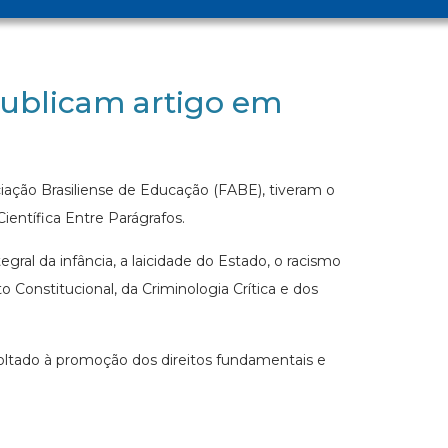
publicam artigo em
iação Brasiliense de Educação (FABE), tiveram o
Científica Entre Parágrafos.
ral da infância, a laicidade do Estado, o racismo
o Constitucional, da Criminologia Crítica e dos
oltado à promoção dos direitos fundamentais e