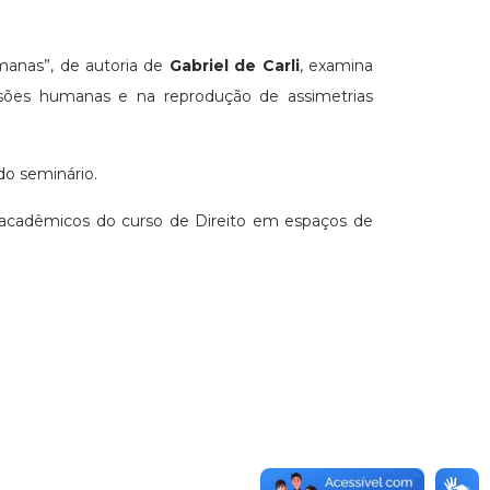
umanas”, de autoria de
Gabriel de Carli
, examina
cisões humanas e na reprodução de assimetrias
do seminário.
acadêmicos do curso de Direito em espaços de