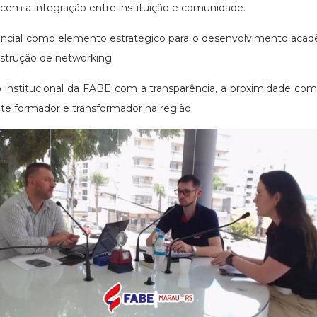
lecem a integração entre instituição e comunidade.
encial como elemento estratégico para o desenvolvimento acadêm
onstrução de networking.
 institucional da FABE com a transparência, a proximidade co
te formador e transformador na região.