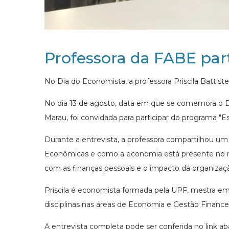
Professora da FABE part
No Dia do Economista, a professora Priscila Battistel
No dia 13 de agosto, data em que se comemora o Di
Marau, foi convidada para participar do programa "
Durante a entrevista, a professora compartilhou um 
Econômicas e como a economia está presente no n
com as finanças pessoais e o impacto da organizaçã
Priscila é economista formada pela UPF, mestra 
disciplinas nas áreas de Economia e Gestão Financei
A entrevista completa pode ser conferida no link ab