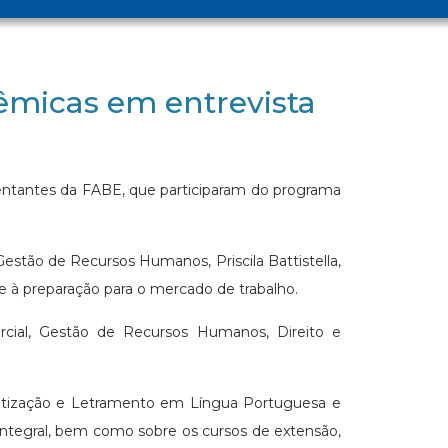
êmicas em entrevista
entantes da FABE, que participaram do programa
estão de Recursos Humanos, Priscila Battistella,
e à preparação para o mercado de trabalho.
rcial, Gestão de Recursos Humanos, Direito e
betização e Letramento em Língua Portuguesa e
ntegral, bem como sobre os cursos de extensão,