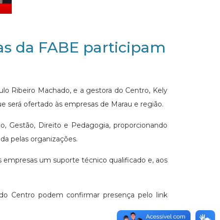
as da FABE participam
o Ribeiro Machado, e a gestora do Centro, Kely
ue será ofertado às empresas de Marau e região.
ção, Gestão, Direito e Pedagogia, proporcionando
ada pelas organizações.
 empresas um suporte técnico qualificado e, aos
do Centro podem confirmar presença pelo link