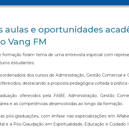
s aulas e oportunidades acad
io Vang FM
de formação foram tema de uma entrevista especial com repres
turos estudantes.
 coordenadora dos cursos de Administração, Gestão Comercial e G
ferecidos, destacando a proposta pedagógica voltada à prática 
raduação oferecidos pela FABE: Administração, Gestão Come
a área e as competências desenvolvidas ao longo da formação.
 as pós-graduações, com ênfase nas especializações em Alfa
al e a Pós-Graudação em Espiritualidade, Educação e Cuidado I