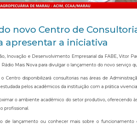
do novo Centro de Consultori
 apresentar a iniciativa
o, Inovação e Desenvolvimento Empresarial da FABE, Vitor Paul
a Rádio Mais Nova para divulgar o lançamento do novo serviço q
 o Centro disponibilizará consultorias nas áreas de Administra
estudada pelos acadêmicos da instituição com a prática vivenci
oximar o ambiente acadêmico do setor produtivo, oferecendo às
 profissional.
nto de lançamento ou conhecer mais sobre o funcionamento 