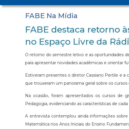
FABE Na Mídia
FABE destaca retorno à
no Espaço Livre da Rád
O retorno do semestre letivo e as oportunidades 
para apresentar novidades acadêmicas e orientar fu
Estiveram presentes o diretor Cassiano Pertile e a
que trouxeram um panorama geral sobre os cursos o
Na ocasião, foram apresentados os cursos de g
Pedagogia, evidenciando as características de cad
A entrevista contemplou ainda informações sobre
Matemática nos Anos Iniciais do Ensino Fundament