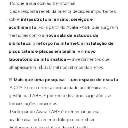
Porque a sua opinião transforma!
Cada resposta recebida orienta decisões importantes
sobre
infraestrutura, ensino, serviços e
acolhimento
. Foi a partir do Avalia FABE que surgiram
melhorias como a
nova sala de estudos da
biblioteca
, o
reforço na internet
, a
instalação de
pisos táteis e placas em braille
, e o
novo
laboratório de informática
— investimentos que
ultrapassaram R$ 370 mil nos últimos dois anos.
💬
Mais que uma pesquisa — um espaço de escuta
A CPA é o elo entre a comunidade acadêmica e a
gestão da FABE. É por meio dela que sugestões se
tornam ações concretas.
Participar do Avalia FABE é exercer cidadania
acadêmica, fortalecer o diálogo e contribuir
diretamente para o futuro da instituição.