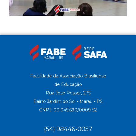
Faculdade da Associação Brasiliense
de Educação
Rua José Posser, 275
Bairro Jardim do Sol - Marau - RS
CNPJ: 00.045.690/0009-52
(54) 98446-0057