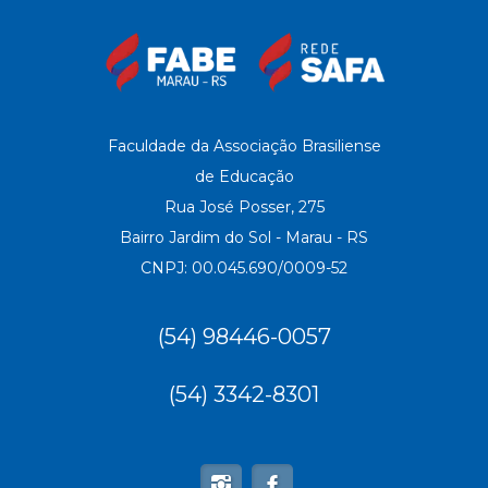
Faculdade da Associação Brasiliense
de Educação
Rua José Posser, 275
Bairro Jardim do Sol - Marau - RS
CNPJ: 00.045.690/0009-52
(54) 98446-0057
(54) 3342-8301