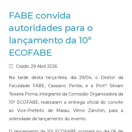
FABE convida
autoridades para o
lançamento da 10ª
ECOFABE
Criado: 29 Abril 2026
Na tarde desta terça-feira, dia 29/04, o Diretor da
Faculdade FABE, Cassiano Pertile, e a Prof.ª Silviani
Teixeira Poma, integrante da Comissão Organizadora da
10ª ECOFABE, realizaram a entrega oficial do convite
ao Vice-Prefeito de Marau, Vilmo Zanchin, para a
solenidade de lançamento do evento.
O lançamento da 10ª ECOFABE ocorrerá no dia 06 de