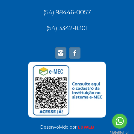
(54) 98446-0057
(54) 3342-8301
Desenvolvido por
L9WEB