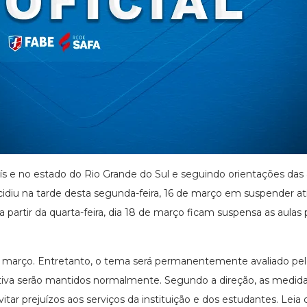
ís e no estado do Rio Grande do Sul e seguindo orientações das 
cidiu na tarde desta segunda-feira, 16 de março em suspender a
partir da quarta-feira, dia 18 de março ficam suspensa as aulas
e março. Entretanto, o tema será permanentemente avaliado pel
tiva serão mantidos normalmente. Segundo a direção, as medida
itar prejuízos aos serviços da instituição e dos estudantes. Le