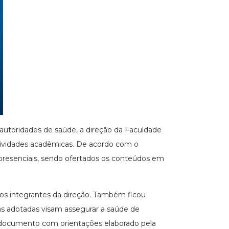
autoridades de saúde, a direção da Faculdade
tividades acadêmicas. De acordo com o
 presenciais, sendo ofertados os conteúdos em
os integrantes da direção. Também ficou
s adotadas visam assegurar a saúde de
ia documento com orientações elaborado pela