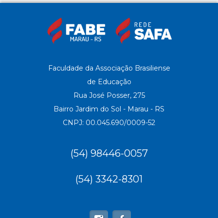
Faculdade da Associação Brasiliense
de Educação
Rua José Posser, 275
Bairro Jardim do Sol - Marau - RS
CNPJ: 00.045.690/0009-52
(54) 98446-0057
(54) 3342-8301