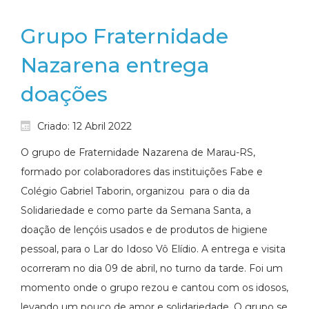
Grupo Fraternidade
Nazarena entrega
doações
Criado: 12 Abril 2022
O grupo de Fraternidade Nazarena de Marau-RS,
formado por colaboradores das instituições Fabe e
Colégio Gabriel Taborin, organizou para o dia da
Solidariedade e como parte da Semana Santa, a
doação de lençóis usados e de produtos de higiene
pessoal, para o Lar do Idoso Vô Elídio. A entrega e visita
ocorreram no dia 09 de abril, no turno da tarde. Foi um
momento onde o grupo rezou e cantou com os idosos,
levando um pouco de amor e solidariedade. O grupo se