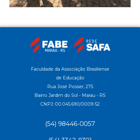
Faculdade da Associação Brasiliense
de Educação
Rua José Posser, 275
Bairro Jardim do Sol - Marau - RS
CNPJ: 00.045.690/0009-52
(54) 98446-0057