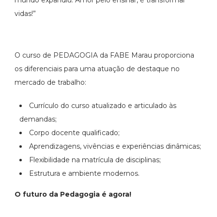
mundo expandiu. Amor pelo ensinar, é transformar
vidas!”
O curso de PEDAGOGIA da FABE Marau proporciona
os diferenciais para uma atuação de destaque no
mercado de trabalho:
Currículo do curso atualizado e articulado às
demandas;
Corpo docente qualificado;
Aprendizagens, vivências e experiências dinâmicas;
Flexibilidade na matrícula de disciplinas;
Estrutura e ambiente modernos.
O futuro da Pedagogia é agora!