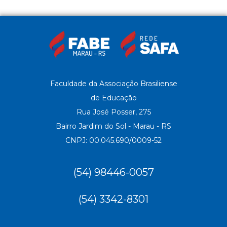
Faculdade da Associação Brasiliense
de Educação
Rua José Posser, 275
Bairro Jardim do Sol - Marau - RS
CNPJ: 00.045.690/0009-52
(54) 98446-0057
(54) 3342-8301