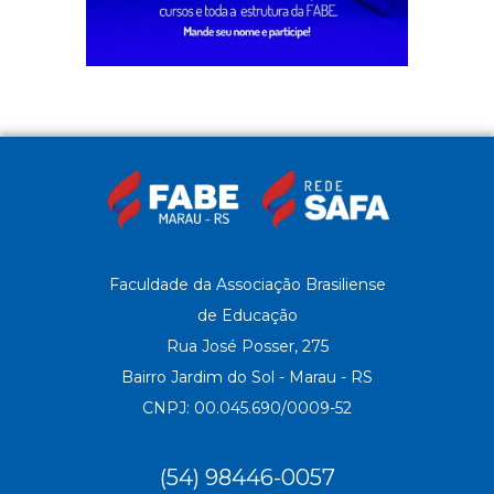
Faculdade da Associação Brasiliense
de Educação
Rua José Posser, 275
Bairro Jardim do Sol - Marau - RS
CNPJ: 00.045.690/0009-52
(54) 98446-0057