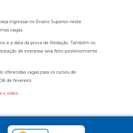
eja ingressar no Ensino Superior neste
timas vagas.
rário e a data da prova de Redação. Também os
festação de interesse será feito posteriormente
o oferecidas vagas para os cursos de
08 de fevereiro.
a o vídeo: