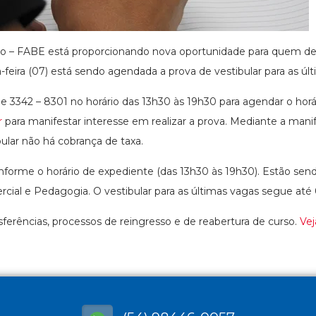
ão – FABE está proporcionando nova oportunidade para quem des
feira (07) está sendo agendada a prova de vestibular para as úl
e 3342 – 8301 no horário das 13h30 às 19h30 para agendar o ho
r
para manifestar interesse em realizar a prova. Mediante a mani
ular não há cobrança de taxa.
nforme o horário de expediente (das 13h30 às 19h30). Estão send
cial e Pedagogia. O vestibular para as últimas vagas segue até 
ferências, processos de reingresso e de reabertura de curso.
Vej